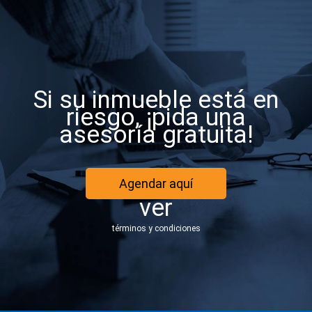
Si su inmueble está en
riesgo, ¡pida una
asesoría gratuita!
Agendar aquí
ver
términos y condiciones