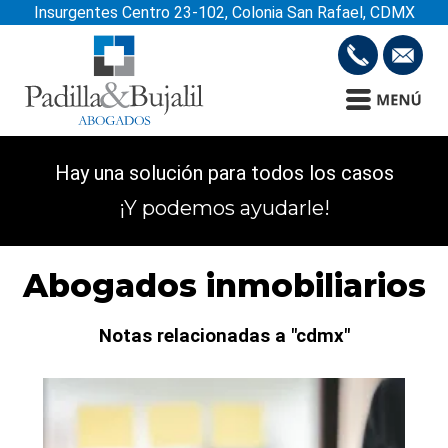
Insurgentes Centro 23-102, Colonia San Rafael, CDMX
Hay una solución para todos los casos
¡Y podemos ayudarle!
Abogados inmobiliarios
Notas relacionadas a "cdmx"