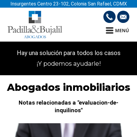
Insurgentes Centro 23-102, Colonia San Rafael, CDMX
Hay una solución para todos los casos
¡Y podemos ayudarle!
Abogados inmobiliarios
Notas relacionadas a "evaluacion-de-
inquilinos"