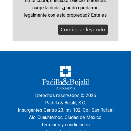
no te cobra, o incluso falleció. Entonces
surge la duda: ¿puedo quedarme
legalmente con esta propiedad? Este es
Continuar leyendo
Derechos reservados © 2026
Padilla & Bujalil, S.C.
Insurgentes Centro 23, Int. 102. Col. San Rafael
Alc. Cuauhtémoc, Ciudad de México.
Términos y condiciones