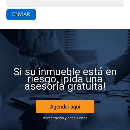
Si su inmueble está en
riesgo, ¡pida una
asesoría gratuita!
Agendar aquí
Ver términos y condiciones