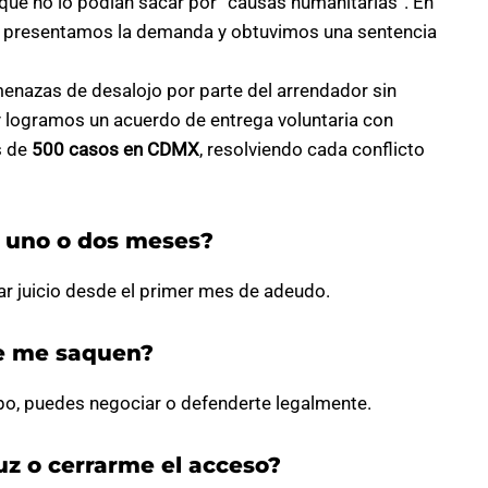
que no lo podían sacar por “causas humanitarias”. En
o, presentamos la demanda y obtuvimos una sentencia
nazas de desalojo por parte del arrendador sin
 y logramos un acuerdo de entrega voluntaria con
s de
500 casos en CDMX
, resolviendo cada conflicto
r uno o dos meses?
ciar juicio desde el primer mes de adeudo.
e me saquen?
mpo, puedes negociar o defenderte legalmente.
uz o cerrarme el acceso?