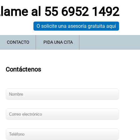
lame al 55 6952 1492
O solicite una asesoría gratuita aquí
CONTACTO
PIDA UNA CITA
Contáctenos