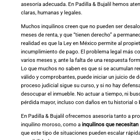
asesoría adecuada. En Padilla & Bujalil hemos at
claras, humanas y legales.
Muchos inquilinos creen que no pueden ser desalo
meses de renta, y que “tienen derecho” a permanec
realidad es que la Ley en México permite al propi
incumplimiento de pago. El problema legal más co
varios meses y, ante la falta de una respuesta form
Lo que muchos no saben es que si se acumulan rent
válido y comprobantes, puede iniciar un juicio de d
proceso judicial sigue su curso, y si no hay defens
desocupar el inmueble. No actuar a tiempo, ni bus
pérdida mayor, incluso con daños en tu historial 
En Padilla & Bujalil ofrecemos asesoría tanto a pr
inquilino moroso, como a
inquilinos que necesitan
que este tipo de situaciones pueden escalar rápid