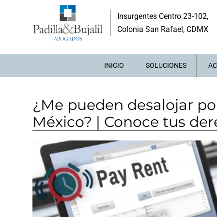
Insurgentes Centro 23-102,
Colonia San Rafael, CDMX
INICIO
SOLUCIONES
AC
¿Me pueden desalojar por
México? | Conoce tus de