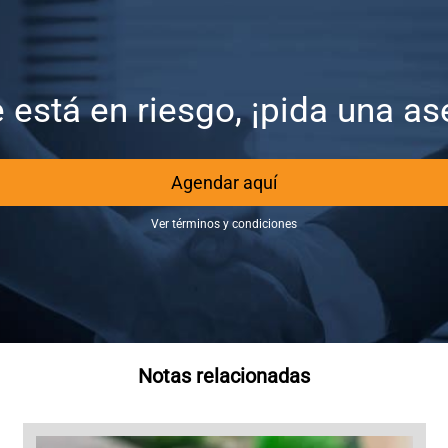
 está en riesgo, ¡pida una ase
Agendar aquí
Ver términos y condiciones
Notas relacionadas