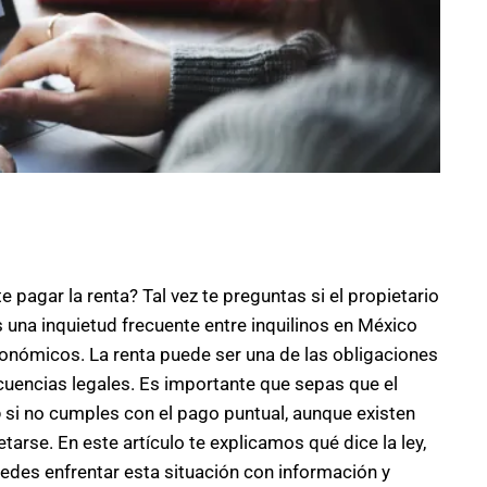
 pagar la renta? Tal vez te preguntas si el propietario
s una inquietud frecuente entre inquilinos en México
nómicos. La renta puede ser una de las obligaciones
uencias legales. Es importante que sepas que el
o
si no cumples con el pago puntual, aunque existen
rse. En este artículo te explicamos qué dice la ley,
des enfrentar esta situación con información y