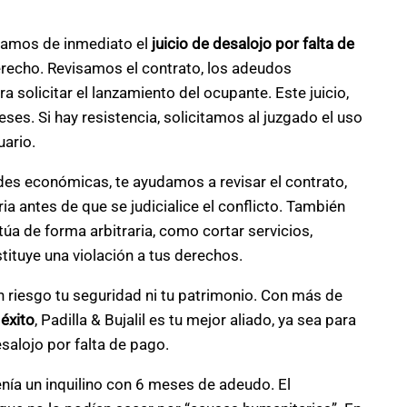
iciamos de inmediato el
juicio de desalojo por falta de
erecho. Revisamos el contrato, los adeudos
olicitar el lanzamiento del ocupante. Este juicio,
ses. Si hay resistencia, solicitamos al juzgado el uso
uario.
ltades económicas, te ayudamos a revisar el contrato,
a antes de que se judicialice el conflicto. También
túa de forma arbitraria, como cortar servicios,
ituye una violación a tus derechos.
en riesgo tu seguridad ni tu patrimonio. Con más de
éxito
, Padilla & Bujalil es tu mejor aliado, ya sea para
alojo por falta de pago.
nía un inquilino con 6 meses de adeudo. El