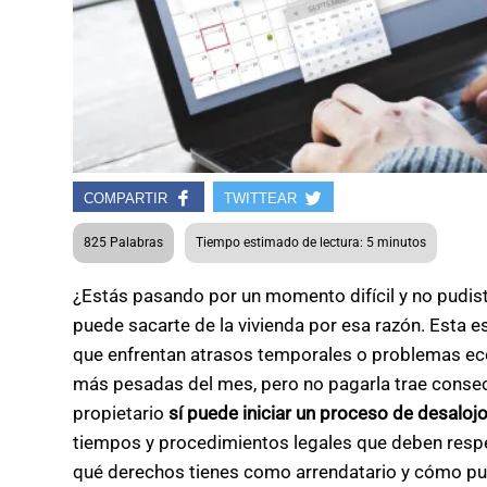
COMPARTIR
TWITTEAR
825 Palabras
Tiempo estimado de lectura: 5 minutos
¿Estás pasando por un momento difícil y no pudiste
puede sacarte de la vivienda por esa razón. Esta e
que enfrentan atrasos temporales o problemas eco
más pesadas del mes, pero no pagarla trae consec
propietario
sí puede iniciar un proceso de desaloj
tiempos y procedimientos legales que deben respeta
qué derechos tienes como arrendatario y cómo pue