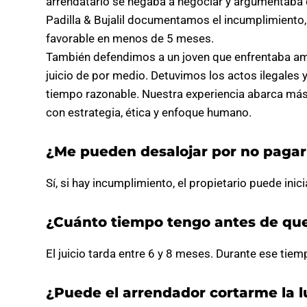
arrendatario se negaba a negociar y argumentaba 
Padilla & Bujalil documentamos el incumplimient
favorable en menos de 5 meses.
También defendimos a un joven que enfrentaba ame
juicio de por medio. Detuvimos los actos ilegales
tiempo razonable. Nuestra experiencia abarca má
con estrategia, ética y enfoque humano.
¿Me pueden desalojar por no paga
Sí, si hay incumplimiento, el propietario puede ini
¿Cuánto tiempo tengo antes de qu
El juicio tarda entre 6 y 8 meses. Durante ese tie
¿Puede el arrendador cortarme la l