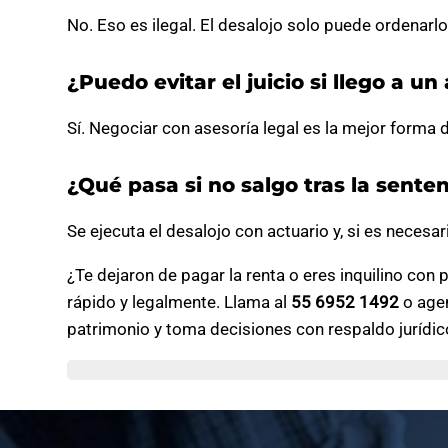
No. Eso es ilegal. El desalojo solo puede ordenarlo
¿Puedo evitar el juicio si llego a u
Sí. Negociar con asesoría legal es la mejor forma d
¿Qué pasa si no salgo tras la sente
Se ejecuta el desalojo con actuario y, si es necesar
¿Te dejaron de pagar la renta o eres inquilino con
rápido y legalmente. Llama al
55 6952 1492
o agen
patrimonio y toma decisiones con respaldo jurídic