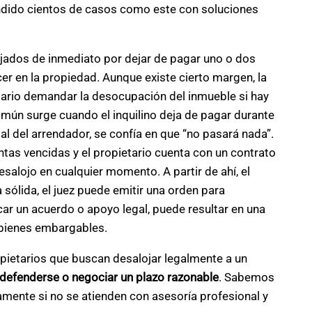
endido cientos de casos como este con soluciones
jados de inmediato por dejar de pagar uno o dos
er en la propiedad. Aunque existe cierto margen, la
etario demandar la desocupación del inmueble si hay
mún surge cuando el inquilino deja de pagar durante
al del arrendador, se confía en que “no pasará nada”.
as vencidas y el propietario cuenta con un contrato
esalojo en cualquier momento. A partir de ahí, el
a sólida, el juez puede emitir una orden para
car un acuerdo o apoyo legal, puede resultar en una
o bienes embargables.
opietarios que buscan desalojar legalmente a un
 defenderse o negociar un plazo razonable
. Sabemos
amente si no se atienden con asesoría profesional y