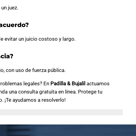
 un juez.
n acuerdo?
e evitar un juicio costoso y largo.
ncia?
io, con uso de fuerza pública.
 problemas legales? En
Padilla & Bujalil
actuamos
da una consulta gratuita en línea. Protege tu
o. ¡Te ayudamos a resolverlo!