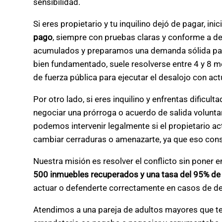
sensibilidad.
Si eres propietario y tu inquilino dejó de pagar, in
pago
, siempre con pruebas claras y conforme a d
acumulados y preparamos una demanda sólida para s
bien fundamentado, suele resolverse entre 4 y 8 me
de fuerza pública para ejecutar el desalojo con act
Por otro lado, si eres inquilino y enfrentas dificu
negociar una prórroga o acuerdo de salida voluntari
podemos intervenir legalmente si el propietario ac
cambiar cerraduras o amenazarte, ya que eso const
Nuestra misión es resolver el conflicto sin poner 
500 inmuebles recuperados y una tasa del 95% de 
actuar o defenderte correctamente en casos de des
Atendimos a una pareja de adultos mayores que te