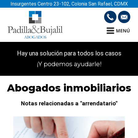
Insurgentes Centro 23-102, Colonia San Rafael, CDMX
Hay una solución para todos los casos
¡Y podemos ayudarle!
Abogados inmobiliarios
Notas relacionadas a "arrendatario"