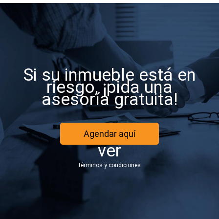
Si su inmueble está en
riesgo, ¡pida una
asesoría gratuita!
Agendar aquí
ver
términos y condiciones