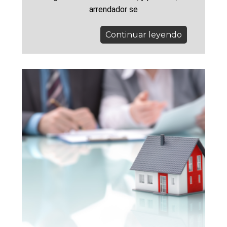
arrendador se
Continuar leyendo