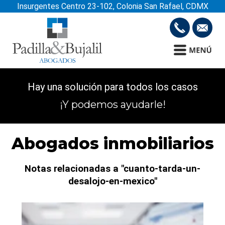
Insurgentes Centro 23-102, Colonia San Rafael, CDMX
Hay una solución para todos los casos
¡Y podemos ayudarle!
Abogados inmobiliarios
Notas relacionadas a "cuanto-tarda-un-
desalojo-en-mexico"