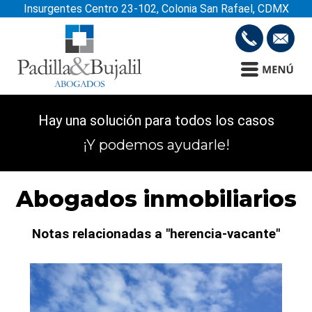
Insurgentes Centro 23-102, Colonia San Rafael, CDMX
Hay una solución para todos los casos
¡Y podemos ayudarle!
Abogados inmobiliarios
Notas relacionadas a "herencia-vacante"